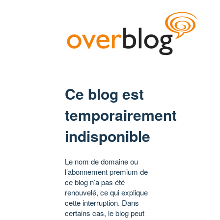
Ce blog est
temporairement
indisponible
Le nom de domaine ou
l’abonnement premium de
ce blog n’a pas été
renouvelé, ce qui explique
cette interruption. Dans
certains cas, le blog peut