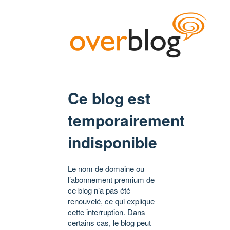
Ce blog est
temporairement
indisponible
Le nom de domaine ou
l’abonnement premium de
ce blog n’a pas été
renouvelé, ce qui explique
cette interruption. Dans
certains cas, le blog peut