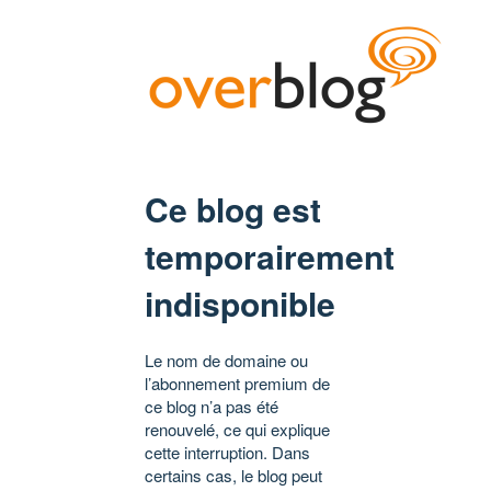
Ce blog est
temporairement
indisponible
Le nom de domaine ou
l’abonnement premium de
ce blog n’a pas été
renouvelé, ce qui explique
cette interruption. Dans
certains cas, le blog peut