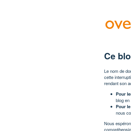
Ce blo
Le nom de dom
cette interrup
rendant son a
Pour le
blog en
Pour le
nous co
Nous espérons
compréhensio