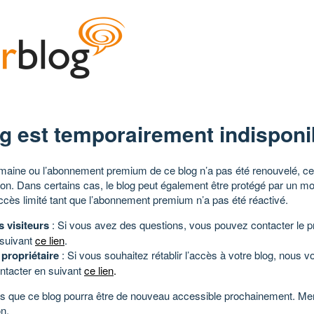
g est temporairement indisponi
aine ou l’abonnement premium de ce blog n’a pas été renouvelé, ce 
tion. Dans certains cas, le blog peut également être protégé par un m
ccès limité tant que l’abonnement premium n’a pas été réactivé.
s visiteurs
: Si vous avez des questions, vous pouvez contacter le pr
 suivant
ce lien
.
 propriétaire
: Si vous souhaitez rétablir l’accès à votre blog, nous v
ntacter en suivant
ce lien
.
 que ce blog pourra être de nouveau accessible prochainement. Mer
n.