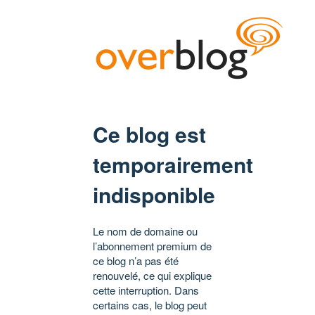
Ce blog est
temporairement
indisponible
Le nom de domaine ou
l’abonnement premium de
ce blog n’a pas été
renouvelé, ce qui explique
cette interruption. Dans
certains cas, le blog peut