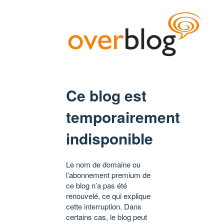
Ce blog est
temporairement
indisponible
Le nom de domaine ou
l’abonnement premium de
ce blog n’a pas été
renouvelé, ce qui explique
cette interruption. Dans
certains cas, le blog peut