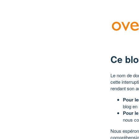
Ce blo
Le nom de dom
cette interrup
rendant son a
Pour le
blog en
Pour le
nous co
Nous espérons
compréhensio