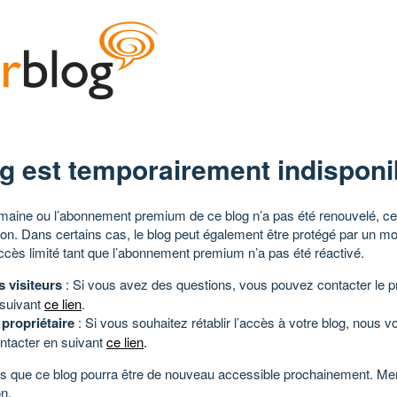
g est temporairement indisponi
aine ou l’abonnement premium de ce blog n’a pas été renouvelé, ce 
tion. Dans certains cas, le blog peut également être protégé par un m
ccès limité tant que l’abonnement premium n’a pas été réactivé.
s visiteurs
: Si vous avez des questions, vous pouvez contacter le pr
 suivant
ce lien
.
 propriétaire
: Si vous souhaitez rétablir l’accès à votre blog, nous v
ntacter en suivant
ce lien
.
 que ce blog pourra être de nouveau accessible prochainement. Mer
n.