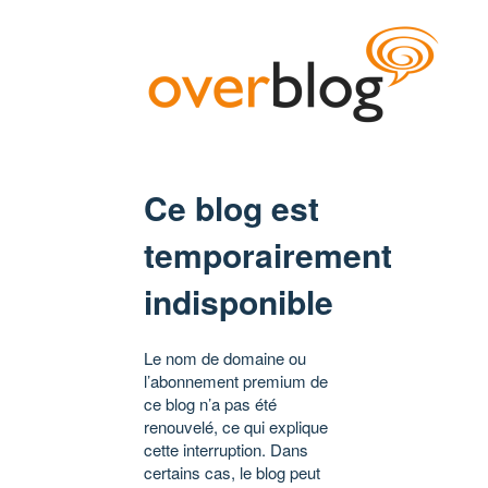
Ce blog est
temporairement
indisponible
Le nom de domaine ou
l’abonnement premium de
ce blog n’a pas été
renouvelé, ce qui explique
cette interruption. Dans
certains cas, le blog peut