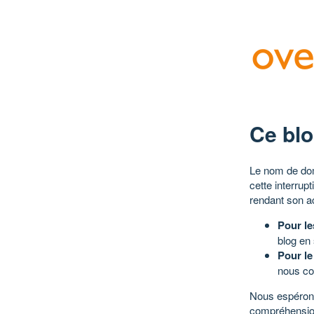
Ce blo
Le nom de dom
cette interrup
rendant son a
Pour le
blog en
Pour le
nous co
Nous espérons
compréhensio