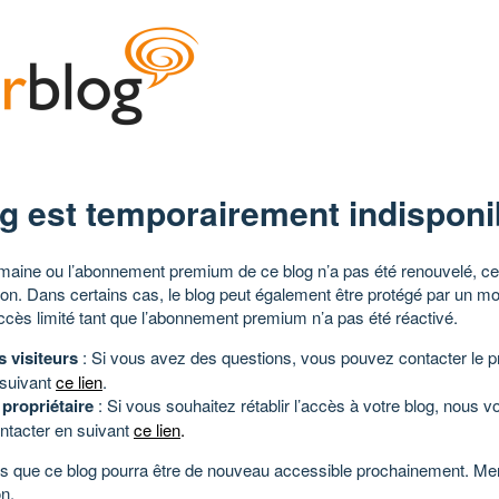
g est temporairement indisponi
aine ou l’abonnement premium de ce blog n’a pas été renouvelé, ce 
tion. Dans certains cas, le blog peut également être protégé par un m
ccès limité tant que l’abonnement premium n’a pas été réactivé.
s visiteurs
: Si vous avez des questions, vous pouvez contacter le pr
 suivant
ce lien
.
 propriétaire
: Si vous souhaitez rétablir l’accès à votre blog, nous v
ntacter en suivant
ce lien
.
 que ce blog pourra être de nouveau accessible prochainement. Mer
n.