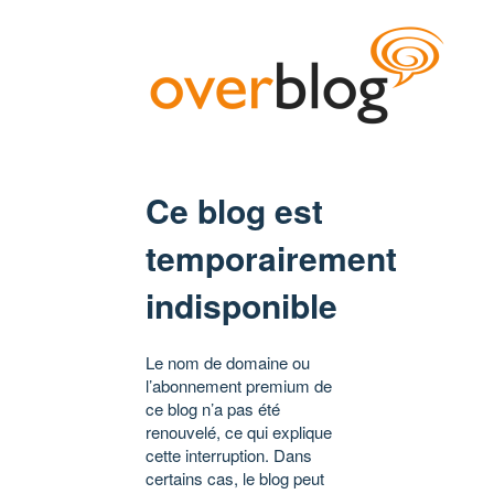
Ce blog est
temporairement
indisponible
Le nom de domaine ou
l’abonnement premium de
ce blog n’a pas été
renouvelé, ce qui explique
cette interruption. Dans
certains cas, le blog peut