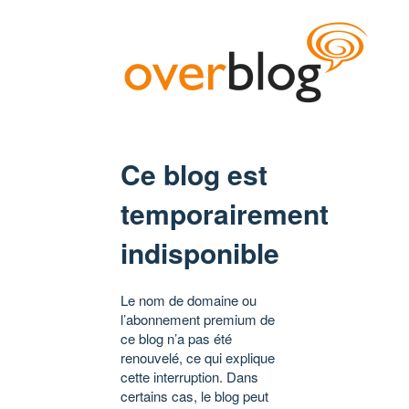
Ce blog est
temporairement
indisponible
Le nom de domaine ou
l’abonnement premium de
ce blog n’a pas été
renouvelé, ce qui explique
cette interruption. Dans
certains cas, le blog peut