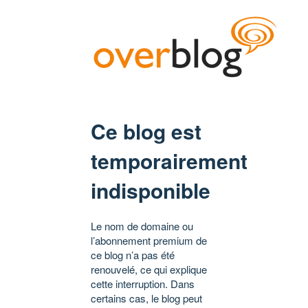
Ce blog est
temporairement
indisponible
Le nom de domaine ou
l’abonnement premium de
ce blog n’a pas été
renouvelé, ce qui explique
cette interruption. Dans
certains cas, le blog peut