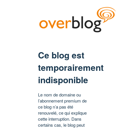
Ce blog est
temporairement
indisponible
Le nom de domaine ou
l’abonnement premium de
ce blog n’a pas été
renouvelé, ce qui explique
cette interruption. Dans
certains cas, le blog peut