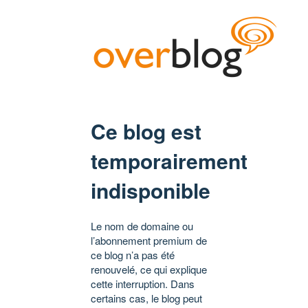
Ce blog est
temporairement
indisponible
Le nom de domaine ou
l’abonnement premium de
ce blog n’a pas été
renouvelé, ce qui explique
cette interruption. Dans
certains cas, le blog peut