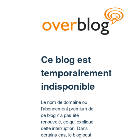
Ce blog est
temporairement
indisponible
Le nom de domaine ou
l’abonnement premium de
ce blog n’a pas été
renouvelé, ce qui explique
cette interruption. Dans
certains cas, le blog peut