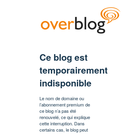
Ce blog est
temporairement
indisponible
Le nom de domaine ou
l’abonnement premium de
ce blog n’a pas été
renouvelé, ce qui explique
cette interruption. Dans
certains cas, le blog peut