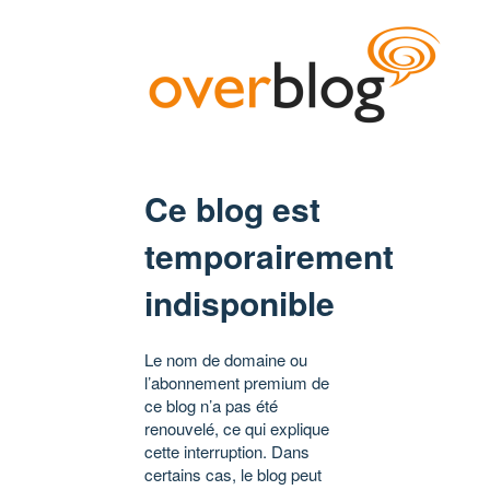
Ce blog est
temporairement
indisponible
Le nom de domaine ou
l’abonnement premium de
ce blog n’a pas été
renouvelé, ce qui explique
cette interruption. Dans
certains cas, le blog peut