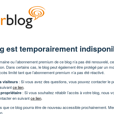
g est temporairement indisponi
aine ou l’abonnement premium de ce blog n’a pas été renouvelé, ce 
tion. Dans certains cas, le blog peut également être protégé par un m
ccès limité tant que l’abonnement premium n’a pas été réactivé.
s visiteurs
: Si vous avez des questions, vous pouvez contacter le pr
 suivant
ce lien
.
 propriétaire
: Si vous souhaitez rétablir l’accès à votre blog, nous v
ntacter en suivant
ce lien
.
 que ce blog pourra être de nouveau accessible prochainement. Mer
n.