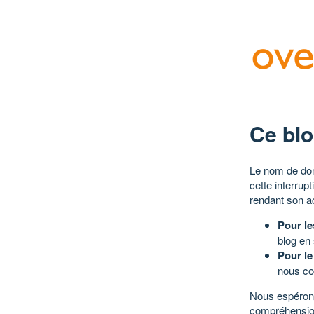
Ce blo
Le nom de dom
cette interrup
rendant son a
Pour le
blog en
Pour le
nous co
Nous espérons
compréhensio