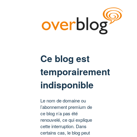
Ce blog est
temporairement
indisponible
Le nom de domaine ou
l’abonnement premium de
ce blog n’a pas été
renouvelé, ce qui explique
cette interruption. Dans
certains cas, le blog peut