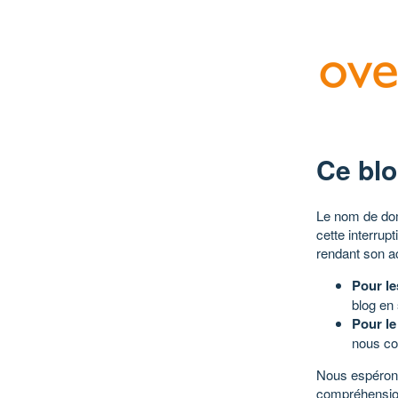
Ce blo
Le nom de dom
cette interrup
rendant son a
Pour le
blog en
Pour le
nous co
Nous espérons
compréhensio