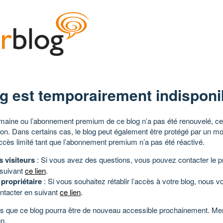
g est temporairement indisponi
aine ou l’abonnement premium de ce blog n’a pas été renouvelé, ce 
tion. Dans certains cas, le blog peut également être protégé par un m
ccès limité tant que l’abonnement premium n’a pas été réactivé.
s visiteurs
: Si vous avez des questions, vous pouvez contacter le pr
 suivant
ce lien
.
 propriétaire
: Si vous souhaitez rétablir l’accès à votre blog, nous v
ntacter en suivant
ce lien
.
 que ce blog pourra être de nouveau accessible prochainement. Mer
n.