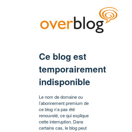
Ce blog est
temporairement
indisponible
Le nom de domaine ou
l’abonnement premium de
ce blog n’a pas été
renouvelé, ce qui explique
cette interruption. Dans
certains cas, le blog peut