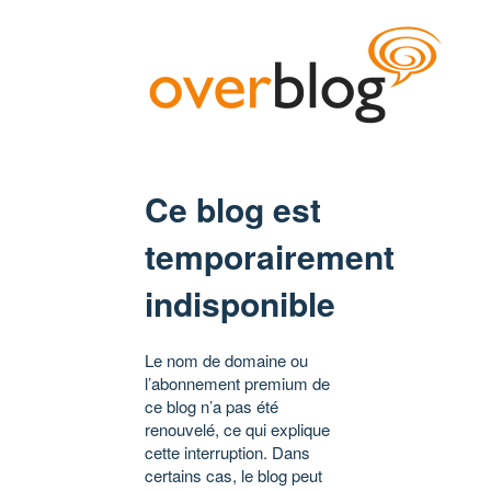
Ce blog est
temporairement
indisponible
Le nom de domaine ou
l’abonnement premium de
ce blog n’a pas été
renouvelé, ce qui explique
cette interruption. Dans
certains cas, le blog peut