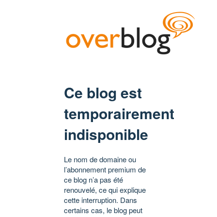
Ce blog est
temporairement
indisponible
Le nom de domaine ou
l’abonnement premium de
ce blog n’a pas été
renouvelé, ce qui explique
cette interruption. Dans
certains cas, le blog peut