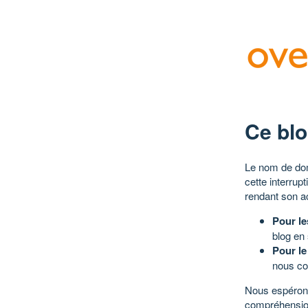
Ce blo
Le nom de dom
cette interrup
rendant son a
Pour le
blog en
Pour le
nous co
Nous espérons
compréhensio