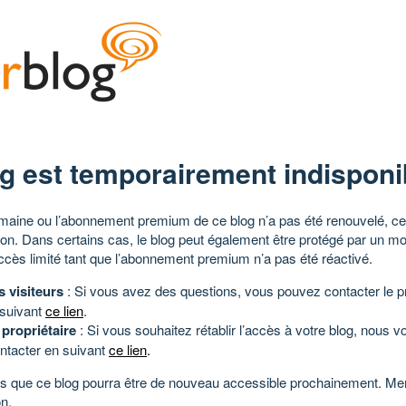
g est temporairement indisponi
aine ou l’abonnement premium de ce blog n’a pas été renouvelé, ce 
tion. Dans certains cas, le blog peut également être protégé par un m
ccès limité tant que l’abonnement premium n’a pas été réactivé.
s visiteurs
: Si vous avez des questions, vous pouvez contacter le pr
 suivant
ce lien
.
 propriétaire
: Si vous souhaitez rétablir l’accès à votre blog, nous v
ntacter en suivant
ce lien
.
 que ce blog pourra être de nouveau accessible prochainement. Mer
n.