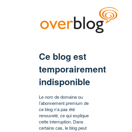
Ce blog est
temporairement
indisponible
Le nom de domaine ou
l’abonnement premium de
ce blog n’a pas été
renouvelé, ce qui explique
cette interruption. Dans
certains cas, le blog peut