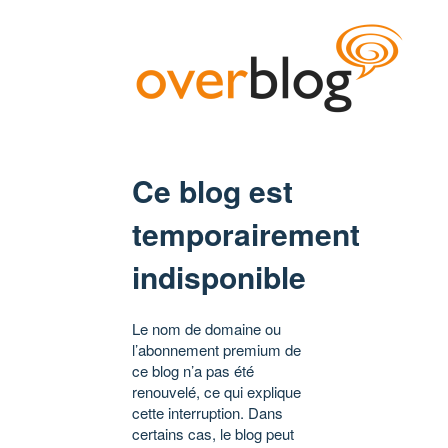
Ce blog est
temporairement
indisponible
Le nom de domaine ou
l’abonnement premium de
ce blog n’a pas été
renouvelé, ce qui explique
cette interruption. Dans
certains cas, le blog peut