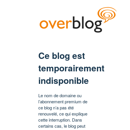
Ce blog est
temporairement
indisponible
Le nom de domaine ou
l’abonnement premium de
ce blog n’a pas été
renouvelé, ce qui explique
cette interruption. Dans
certains cas, le blog peut