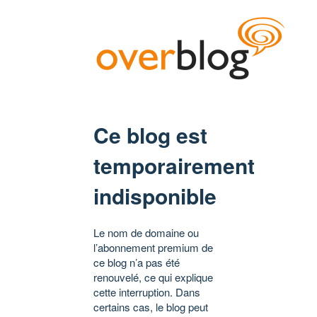
Ce blog est
temporairement
indisponible
Le nom de domaine ou
l’abonnement premium de
ce blog n’a pas été
renouvelé, ce qui explique
cette interruption. Dans
certains cas, le blog peut