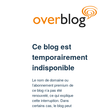
Ce blog est
temporairement
indisponible
Le nom de domaine ou
l’abonnement premium de
ce blog n’a pas été
renouvelé, ce qui explique
cette interruption. Dans
certains cas, le blog peut