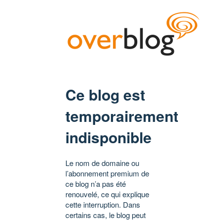
Ce blog est
temporairement
indisponible
Le nom de domaine ou
l’abonnement premium de
ce blog n’a pas été
renouvelé, ce qui explique
cette interruption. Dans
certains cas, le blog peut