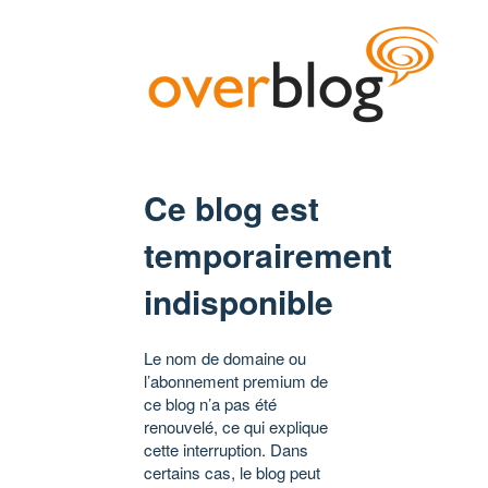
Ce blog est
temporairement
indisponible
Le nom de domaine ou
l’abonnement premium de
ce blog n’a pas été
renouvelé, ce qui explique
cette interruption. Dans
certains cas, le blog peut