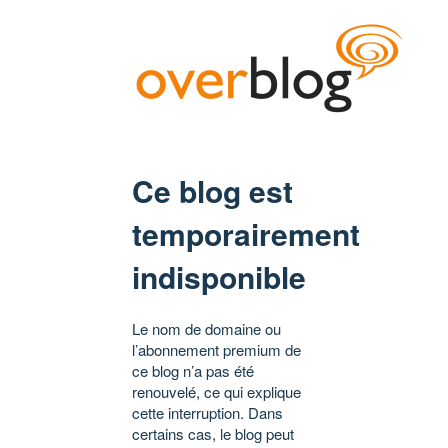
Ce blog est
temporairement
indisponible
Le nom de domaine ou
l’abonnement premium de
ce blog n’a pas été
renouvelé, ce qui explique
cette interruption. Dans
certains cas, le blog peut