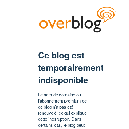
Ce blog est
temporairement
indisponible
Le nom de domaine ou
l’abonnement premium de
ce blog n’a pas été
renouvelé, ce qui explique
cette interruption. Dans
certains cas, le blog peut