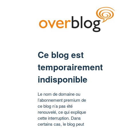
Ce blog est
temporairement
indisponible
Le nom de domaine ou
l’abonnement premium de
ce blog n’a pas été
renouvelé, ce qui explique
cette interruption. Dans
certains cas, le blog peut