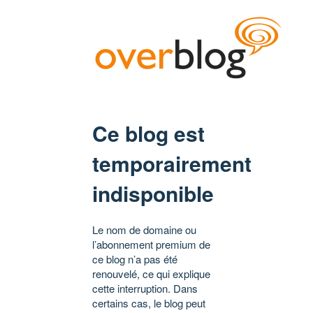
Ce blog est
temporairement
indisponible
Le nom de domaine ou
l’abonnement premium de
ce blog n’a pas été
renouvelé, ce qui explique
cette interruption. Dans
certains cas, le blog peut