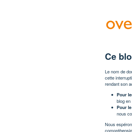
Ce blo
Le nom de dom
cette interrup
rendant son a
Pour le
blog en
Pour le
nous co
Nous espérons
compréhensio