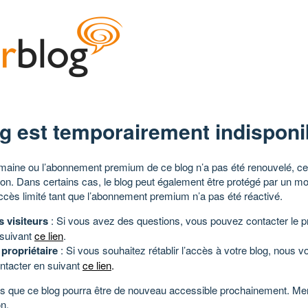
g est temporairement indisponi
aine ou l’abonnement premium de ce blog n’a pas été renouvelé, ce 
tion. Dans certains cas, le blog peut également être protégé par un m
ccès limité tant que l’abonnement premium n’a pas été réactivé.
s visiteurs
: Si vous avez des questions, vous pouvez contacter le pr
 suivant
ce lien
.
 propriétaire
: Si vous souhaitez rétablir l’accès à votre blog, nous v
ntacter en suivant
ce lien
.
 que ce blog pourra être de nouveau accessible prochainement. Mer
n.