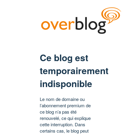
Ce blog est
temporairement
indisponible
Le nom de domaine ou
l’abonnement premium de
ce blog n’a pas été
renouvelé, ce qui explique
cette interruption. Dans
certains cas, le blog peut