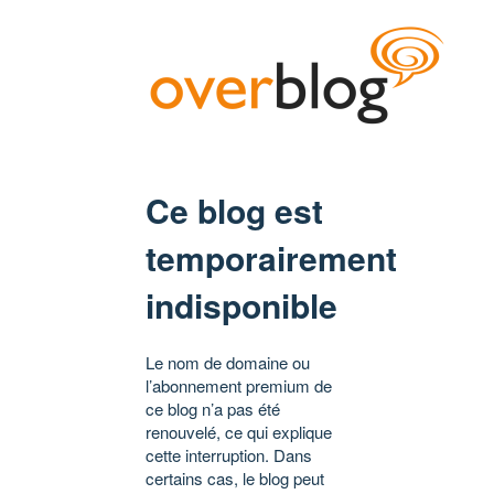
Ce blog est
temporairement
indisponible
Le nom de domaine ou
l’abonnement premium de
ce blog n’a pas été
renouvelé, ce qui explique
cette interruption. Dans
certains cas, le blog peut