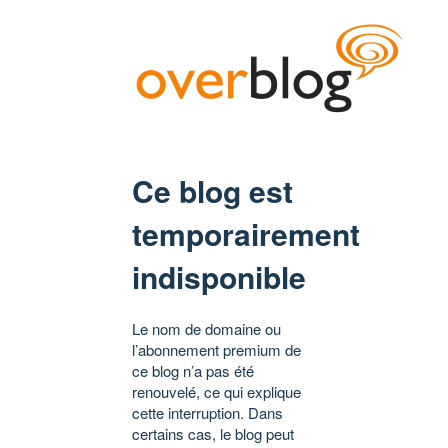
Ce blog est
temporairement
indisponible
Le nom de domaine ou
l’abonnement premium de
ce blog n’a pas été
renouvelé, ce qui explique
cette interruption. Dans
certains cas, le blog peut