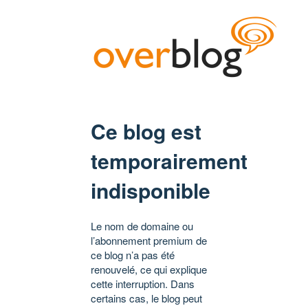
Ce blog est
temporairement
indisponible
Le nom de domaine ou
l’abonnement premium de
ce blog n’a pas été
renouvelé, ce qui explique
cette interruption. Dans
certains cas, le blog peut