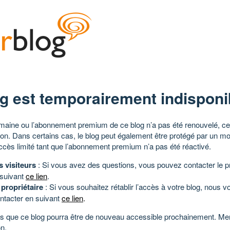
g est temporairement indisponi
aine ou l’abonnement premium de ce blog n’a pas été renouvelé, ce 
tion. Dans certains cas, le blog peut également être protégé par un m
ccès limité tant que l’abonnement premium n’a pas été réactivé.
s visiteurs
: Si vous avez des questions, vous pouvez contacter le pr
 suivant
ce lien
.
 propriétaire
: Si vous souhaitez rétablir l’accès à votre blog, nous v
ntacter en suivant
ce lien
.
 que ce blog pourra être de nouveau accessible prochainement. Mer
n.