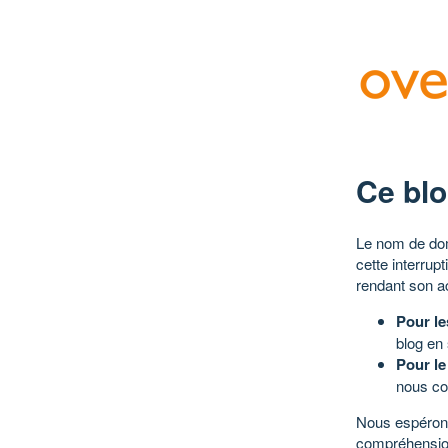
Ce blo
Le nom de dom
cette interrup
rendant son a
Pour le
blog en
Pour le
nous co
Nous espérons
compréhensio