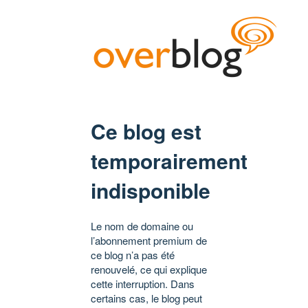
Ce blog est
temporairement
indisponible
Le nom de domaine ou
l’abonnement premium de
ce blog n’a pas été
renouvelé, ce qui explique
cette interruption. Dans
certains cas, le blog peut