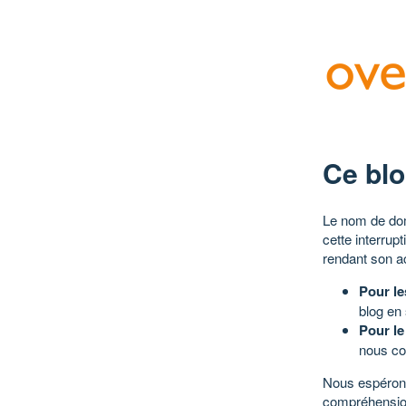
Ce blo
Le nom de dom
cette interrup
rendant son a
Pour le
blog en
Pour le
nous co
Nous espérons
compréhensio