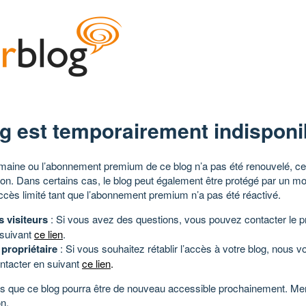
g est temporairement indisponi
aine ou l’abonnement premium de ce blog n’a pas été renouvelé, ce 
tion. Dans certains cas, le blog peut également être protégé par un m
ccès limité tant que l’abonnement premium n’a pas été réactivé.
s visiteurs
: Si vous avez des questions, vous pouvez contacter le pr
 suivant
ce lien
.
 propriétaire
: Si vous souhaitez rétablir l’accès à votre blog, nous v
ntacter en suivant
ce lien
.
 que ce blog pourra être de nouveau accessible prochainement. Mer
n.