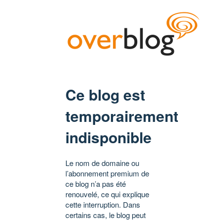
Ce blog est
temporairement
indisponible
Le nom de domaine ou
l’abonnement premium de
ce blog n’a pas été
renouvelé, ce qui explique
cette interruption. Dans
certains cas, le blog peut