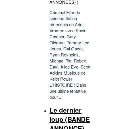
ANNONCES)
)
Criminal Film de
science-fiction
américain de Ariel
Vromen avec Kevin
Costner, Gary
Oldman, Tommy Lee
Jones, Gal Gadot,
Ryan Reynolds,
Michael Pitt, Robert
Davi, Alice Eve, Scott
Adkins Musique de
Keith Power
L'HISTOIRE : Dans
une ultime tentative
pour...
Le dernier
loup (BANDE
ANNONCE)