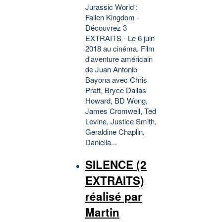
Jurassic World :
Fallen Kingdom -
Découvrez 3
EXTRAITS - Le 6 juin
2018 au cinéma. Film
d'aventure américain
de Juan Antonio
Bayona avec Chris
Pratt, Bryce Dallas
Howard, BD Wong,
James Cromwell, Ted
Levine, Justice Smith,
Geraldine Chaplin,
Daniella...
SILENCE (2
EXTRAITS)
réalisé par
Martin