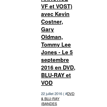
VF et VOST)
avec Kevin
Costner,
Gary
Oldman,
Tommy Lee
Jones - Le 5
septembre
2016 en DVD,
BLU-RAY et
VOD
22 juillet 2016 ( #
DVD
& BLU-RAY
(BANDES