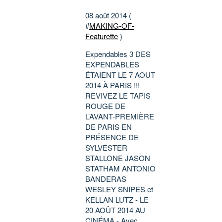
08 août 2014 (
#
MAKING-OF-
Featurette
)
Expendables 3 DES
EXPENDABLES
ÉTAIENT LE 7 AOUT
2014 À PARIS !!!
REVIVEZ LE TAPIS
ROUGE DE
L’AVANT-PREMIÈRE
DE PARIS EN
PRÉSENCE DE
SYLVESTER
STALLONE JASON
STATHAM ANTONIO
BANDERAS
WESLEY SNIPES et
KELLAN LUTZ - LE
20 AOÛT 2014 AU
CINÉMA - Avec