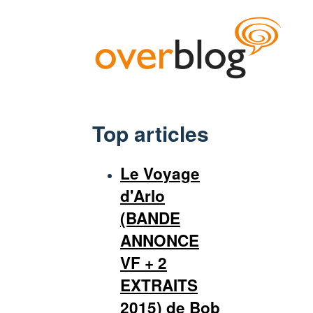
Top articles
Le Voyage
d'Arlo
(BANDE
ANNONCE
VF + 2
EXTRAITS
2015) de Bob