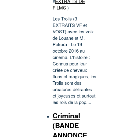
#
EXTRAITS DE
FILMS
)
Les Trolls (3
EXTRAITS VF et
VOST) avec les voix
de Louane et M.
Pokora - Le 19
octobre 2016 au
cinéma. L'histoire :
Connus pour leur
crête de cheveux
fluos et magiques, les
Trolls sont des
créatures délirantes
et joyeuses et surtout
les rois de la pop....
Criminal
(BANDE
ANNONCE