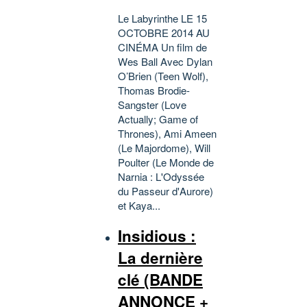
Le Labyrinthe LE 15
OCTOBRE 2014 AU
CINÉMA Un film de
Wes Ball Avec Dylan
O’Brien (Teen Wolf),
Thomas Brodie-
Sangster (Love
Actually; Game of
Thrones), Ami Ameen
(Le Majordome), Will
Poulter (Le Monde de
Narnia : L'Odyssée
du Passeur d'Aurore)
et Kaya...
Insidious :
La dernière
clé (BANDE
ANNONCE +