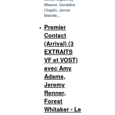
Weaver, Geraldine
Chaplin, James
Melville,...
Premier
Contact
(Arrival) (3
EXTRAITS
VF et VOST)
avec Amy
Adams,
Jeremy
Renner,
Forest
Whitaker - Le