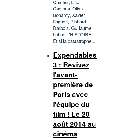
Charles, Eric
Cantona, Olivia
Bonamy, Xavier
Fagnon, Richard
Darbois, Guillaume
Lebon L'HISTOIRE :
Et si la catastrophe...
Expendables
3 : Revivez
l'avant-
première de
Paris avec
l'équipe du
film ! Le 20
août 2014 au
cinéma