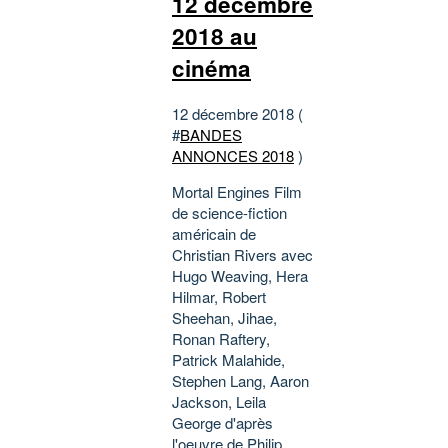
12 décembre
2018 au
cinéma
12 décembre 2018 (
#
BANDES
ANNONCES 2018
)
Mortal Engines Film
de science-fiction
américain de
Christian Rivers avec
Hugo Weaving, Hera
Hilmar, Robert
Sheehan, Jihae,
Ronan Raftery,
Patrick Malahide,
Stephen Lang, Aaron
Jackson, Leila
George d'après
l'oeuvre de Philip