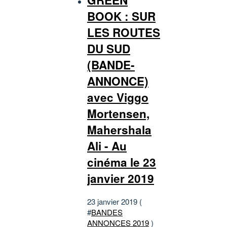
BOOK : SUR
LES ROUTES
DU SUD
(BANDE-
ANNONCE)
avec Viggo
Mortensen,
Mahershala
Ali - Au
cinéma le 23
janvier 2019
23 janvier 2019 (
#
BANDES
ANNONCES 2019
)