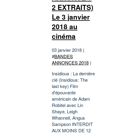
2 EXTRAITS)
Le 3 janvier
2018 au
cinéma
03 janvier 2018 (
#
BANDES
ANNONCES 2018
)
Insidious : La dernière
clé (Insidious: The
last key) Film
d'épouvante
américain de Adam
Robitel avec Lin
Shaye, Leigh
Whannell, Angus
Sampson INTERDIT
AUX MOINS DE 12