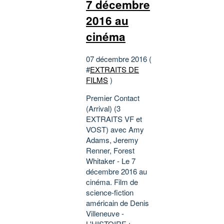
7 décembre
2016 au
cinéma
07 décembre 2016 (
#
EXTRAITS DE
FILMS
)
Premier Contact
(Arrival) (3
EXTRAITS VF et
VOST) avec Amy
Adams, Jeremy
Renner, Forest
Whitaker - Le 7
décembre 2016 au
cinéma. Film de
science-fiction
américain de Denis
Villeneuve -
L'HISTOIRE :