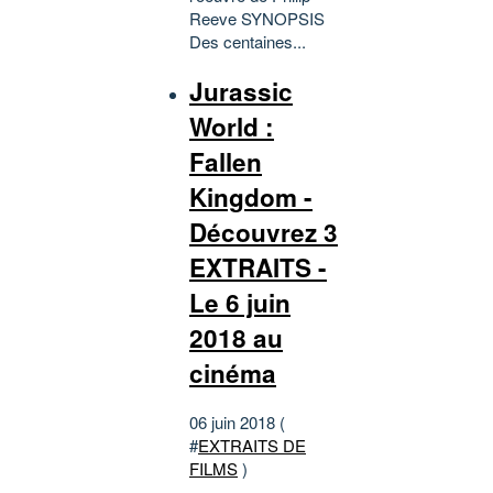
Reeve SYNOPSIS
Des centaines...
Jurassic
World :
Fallen
Kingdom -
Découvrez 3
EXTRAITS -
Le 6 juin
2018 au
cinéma
06 juin 2018 (
#
EXTRAITS DE
FILMS
)