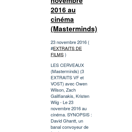
novembre
2016 au
cinéma
(Masterminds)
23 novembre 2016 (
#
EXTRAITS DE
FILMS
)
LES CERVEAUX
(Masterminds) (3
EXTRAITS VF et
VOST) avec Owen
Wilson, Zach
Galifianakis, Kristen
Wiig - Le 23
novembre 2016 au
cinéma. SYNOPSIS :
David Ghantt, un
banal convoyeur de