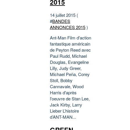
2015
14 juillet 2015 (
#
BANDES
ANNONCES 2015
)
Ant-Man Film d'action
fantastique américain
de Peyton Reed avec
Paul Rudd, Michael
Douglas, Evangeline
Lilly, Judy Greer,
Michael Peña, Corey
Stoll, Bobby
Cannavale, Wood
Harris d'après
l'oeuvre de Stan Lee,
Jack Kirby, Larry
Lieber L’histoire
d’ANT-MAN...
GREEN