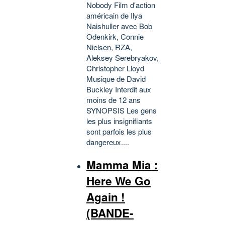
Nobody Film d'action
américain de Ilya
Naishuller avec Bob
Odenkirk, Connie
Nielsen, RZA,
Aleksey Serebryakov,
Christopher Lloyd
Musique de David
Buckley Interdit aux
moins de 12 ans
SYNOPSIS Les gens
les plus insignifiants
sont parfois les plus
dangereux....
Mamma Mia :
Here We Go
Again !
(BANDE-