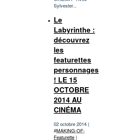
Sylvester...
Le
Labyrinthe :
découvrez
les
featurettes
personnages
! LE 15
OCTOBRE
2014 AU
CINÉMA
02 octobre 2014 (
#
MAKING-OF-
Featurette
)