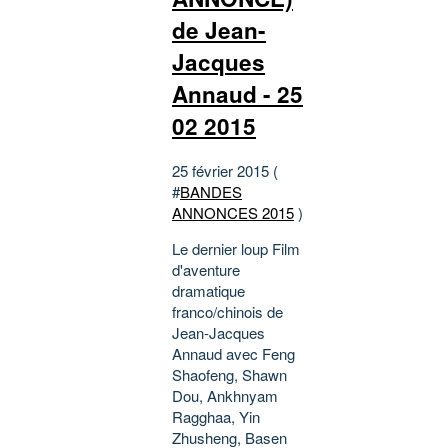
de Jean-
Jacques
Annaud - 25
02 2015
25 février 2015 (
#
BANDES
ANNONCES 2015
)
Le dernier loup Film
d'aventure
dramatique
franco/chinois de
Jean-Jacques
Annaud avec Feng
Shaofeng, Shawn
Dou, Ankhnyam
Ragghaa, Yin
Zhusheng, Basen