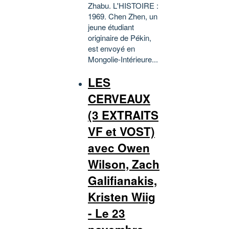
Zhabu. L'HISTOIRE :
1969. Chen Zhen, un
jeune étudiant
originaire de Pékin,
est envoyé en
Mongolie-Intérieure...
LES
CERVEAUX
(3 EXTRAITS
VF et VOST)
avec Owen
Wilson, Zach
Galifianakis,
Kristen Wiig
- Le 23