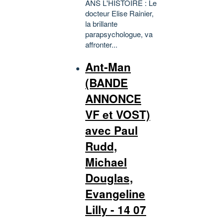
ANS L'HISTOIRE : Le
docteur Elise Rainier,
la brillante
parapsychologue, va
affronter...
Ant-Man
(BANDE
ANNONCE
VF et VOST)
avec Paul
Rudd,
Michael
Douglas,
Evangeline
Lilly - 14 07