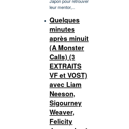
Japon pour retrouver
leur mentor,...
Quelques
minutes
après minuit
(A Monster
Calls) (3
EXTRAITS
VF et VOST)
avec Liam
Neeson,
Sigourney
Weaver,
Felicity