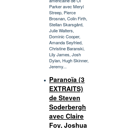
américaine de Ol
Parker avec Meryl
Streep, Pierce
Brosnan, Colin Firth,
Stellan Skarsgård,
Julie Walters,
Dominic Cooper,
Amanda Seyfried,
Christine Baranski,
Lily James, Josh
Dylan, Hugh Skinner,
Jeremy...
Paranoïa (3
EXTRAITS)
de Steven
Soderbergh
avec Claire
Foy, Joshua