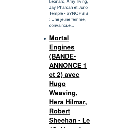
Leonard, Amy Irving,
Jay Pharoah et Juno
Temple - SYNOPSIS
: Une jeune femme,
convaincue...
Mortal
Engines
(BANDE-
ANNONCE 1
et 2) avec
Hugo
Weaving,
Hera Hilmar,
Robert
Sheehan - Le