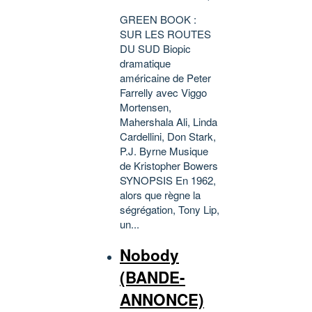
GREEN BOOK :
SUR LES ROUTES
DU SUD Biopic
dramatique
américaine de Peter
Farrelly avec Viggo
Mortensen,
Mahershala Ali, Linda
Cardellini, Don Stark,
P.J. Byrne Musique
de Kristopher Bowers
SYNOPSIS En 1962,
alors que règne la
ségrégation, Tony Lip,
un...
Nobody
(BANDE-
ANNONCE)