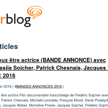
ticles
eux être actrice (BANDE ANNONCE) avec
asjia Sojcher, Patrick Chesnais, Jacques
1 2016
er 2016 ( #
BANDES ANNONCES 2016
)
 être actrice Film documentaire franco/belge de Frédéric Sojcher ave
, Patrick Chesnais, Michaël Lonsdale, François Morel, Denis Podalyd
n, Jacques Weber, Micheline Presle, Jacques Sojcher, Frédéric Sojche