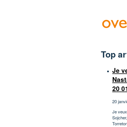
Top ar
Je v
Nast
20 0
20 janvi
Je veux
Sojcher
Torreto