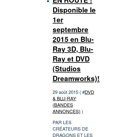
Disponible le
1er
septembre
2015 en Blu-
Ray 3D, Blu-
Ray et DVD
(Studios
Dreamworks)!
29 août 2015 ( #
DVD
& BLU-RAY
(BANDES
ANNONCES)
)
PAR LES
CRÉATEURS DE
DRAGONS ET LES