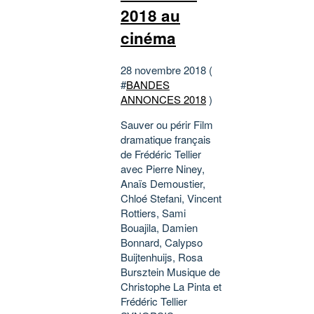
2018 au
cinéma
28 novembre 2018 (
#
BANDES
ANNONCES 2018
)
Sauver ou périr Film
dramatique français
de Frédéric Tellier
avec Pierre Niney,
Anaïs Demoustier,
Chloé Stefani, Vincent
Rottiers, Sami
Bouajila, Damien
Bonnard, Calypso
Buijtenhuijs, Rosa
Bursztein Musique de
Christophe La Pinta et
Frédéric Tellier