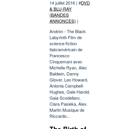
14 juillet 2016 ( #
DVD
& BLU-RAY
(BANDES
ANNONCES)
)
Andròn - The Black
Labyrinth Film de
science-fiction
italo/américain de
Francesco
Cinquemani avec
Michelle Ryan, Alec
Baldwin, Danny
Glover, Leo Howard,
Antonia Campbell-
Hughes, Gale Harold,
Gaia Scodellaro,
Clara Pasieka, Alex
Martin Musique de
Riccardo...
The Birth of