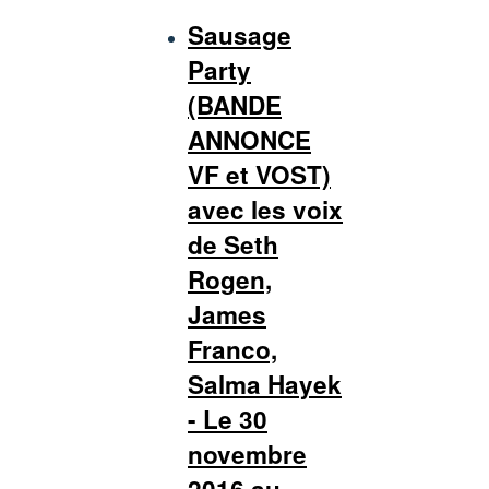
Sausage
Party
(BANDE
ANNONCE
VF et VOST)
avec les voix
de Seth
Rogen,
James
Franco,
Salma Hayek
- Le 30
novembre
2016 au