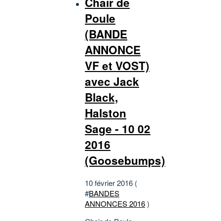
Chair de
Poule
(BANDE
ANNONCE
VF et VOST)
avec Jack
Black,
Halston
Sage - 10 02
2016
(Goosebumps)
10 février 2016 (
#
BANDES
ANNONCES 2016
)