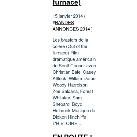
furnace)
15 janvier 2014 (
#
BANDES
ANNONCES 2014
)
Les brasiers de la
colère (Out of the
furnace) Film
dramatique américain
de Scott Cooper avec
Christian Bale, Casey
Affleck, Willem Dafoe,
Woody Harrelson,
Zoe Saldana, Forest
Whitaker, Sam
Shepard, Boyd
Holbrook Musique de
Dickon Hinchliffe
L'HISTOIRE...
EN ROUTE !