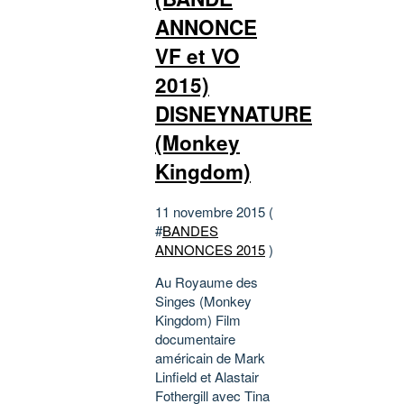
ANNONCE
VF et VO
2015)
DISNEYNATURE
(Monkey
Kingdom)
11 novembre 2015 (
#
BANDES
ANNONCES 2015
)
Au Royaume des
Singes (Monkey
Kingdom) Film
documentaire
américain de Mark
Linfield et Alastair
Fothergill avec Tina