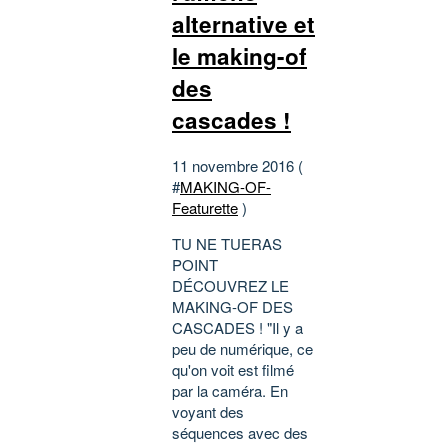
alternative et
le making-of
des
cascades !
11 novembre 2016 (
#
MAKING-OF-
Featurette
)
TU NE TUERAS
POINT
DÉCOUVREZ LE
MAKING-OF DES
CASCADES ! "Il y a
peu de numérique, ce
qu'on voit est filmé
par la caméra. En
voyant des
séquences avec des