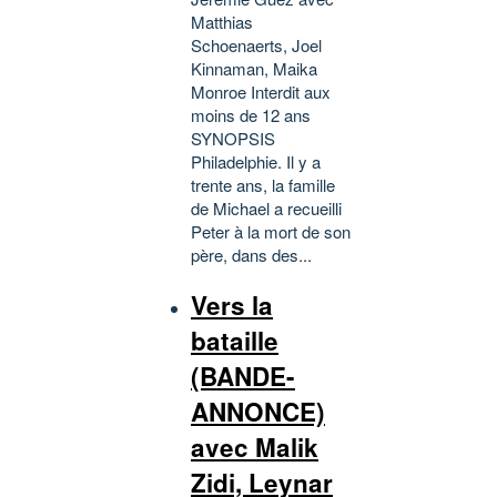
Matthias
Schoenaerts, Joel
Kinnaman, Maika
Monroe Interdit aux
moins de 12 ans
SYNOPSIS
Philadelphie. Il y a
trente ans, la famille
de Michael a recueilli
Peter à la mort de son
père, dans des...
Vers la
bataille
(BANDE-
ANNONCE)
avec Malik
Zidi, Leynar