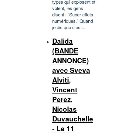
types qui explosent et
volent, les gens
disent : "Super effets
numériques." Quand
je dis que c'est...
Dalida
(BANDE
ANNONCE)
avec Sveva
Alviti,
Vincent
Perez,
Nicolas
Duvauchelle
- Le 11