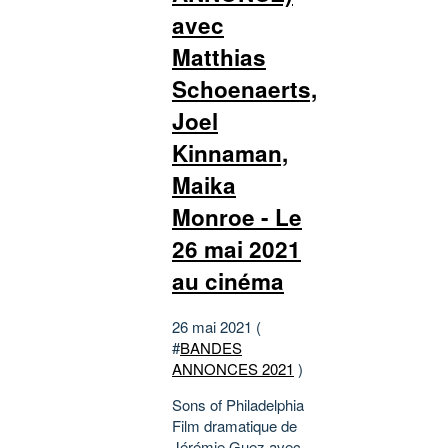
avec
Matthias
Schoenaerts,
Joel
Kinnaman,
Maika
Monroe - Le
26 mai 2021
au cinéma
26 mai 2021 (
#
BANDES
ANNONCES 2021
)
Sons of Philadelphia
Film dramatique de
Jérémie Guez avec