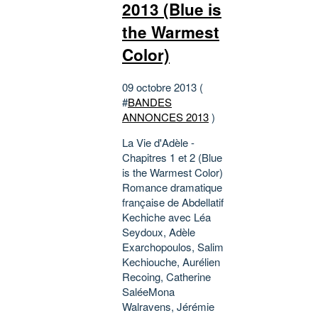
2013 (Blue is
the Warmest
Color)
09 octobre 2013 (
#
BANDES
ANNONCES 2013
)
La Vie d'Adèle -
Chapitres 1 et 2 (Blue
is the Warmest Color)
Romance dramatique
française de Abdellatif
Kechiche avec Léa
Seydoux, Adèle
Exarchopoulos, Salim
Kechiouche, Aurélien
Recoing, Catherine
SaléeMona
Walravens, Jérémie