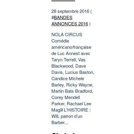
28 septembre 2016 (
#
BANDES
ANNONCES 2016
)
NOLA CIRCUS
Comédie
américano/française
de Luc Annest avec
Taryn Terrell, Vas
Blackwood, Dave
Davis, Lucius Baston,
Candice Michele
Barley, Ricky Wayne,
Martin Bats Bradford,
Corey Mendell
Parker, Rachael Lee
Magill L'HISTOIRE :
Will, patron d’un
Barber...