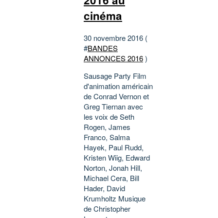
cinéma
30 novembre 2016 (
#
BANDES
ANNONCES 2016
)
Sausage Party Film
d'animation américain
de Conrad Vernon et
Greg Tiernan avec
les voix de Seth
Rogen, James
Franco, Salma
Hayek, Paul Rudd,
Kristen Wiig, Edward
Norton, Jonah Hill,
Michael Cera, Bill
Hader, David
Krumholtz Musique
de Christopher