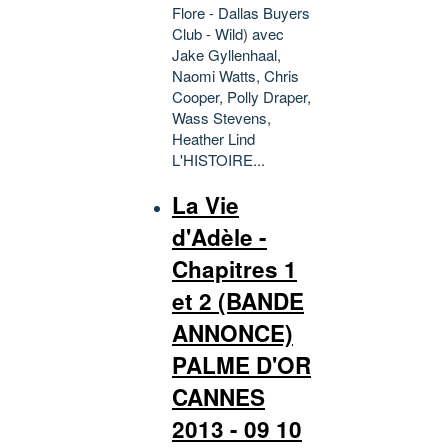
Flore - Dallas Buyers
Club - Wild) avec
Jake Gyllenhaal,
Naomi Watts, Chris
Cooper, Polly Draper,
Wass Stevens,
Heather Lind
L'HISTOIRE...
La Vie
d'Adèle -
Chapitres 1
et 2 (BANDE
ANNONCE)
PALME D'OR
CANNES
2013 - 09 10