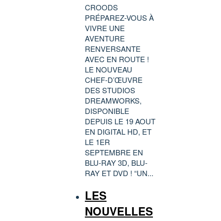
CROODS
PRÉPAREZ-VOUS À
VIVRE UNE
AVENTURE
RENVERSANTE
AVEC EN ROUTE !
LE NOUVEAU
CHEF-D’ŒUVRE
DES STUDIOS
DREAMWORKS,
DISPONIBLE
DEPUIS LE 19 AOUT
EN DIGITAL HD, ET
LE 1ER
SEPTEMBRE EN
BLU-RAY 3D, BLU-
RAY ET DVD ! “UN...
LES
NOUVELLES