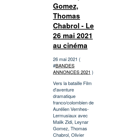
Gomez,
Thomas
Chabrol - Le
26 mai 2021
au cinéma
26 mai 2021 (
#
BANDES
ANNONCES 2021
)
Vers la bataille Film
d'aventure
dramatique
franco/colombien de
Aurélien Vernhes-
Lermusiaux avec
Malik Zidi, Leynar
Gomez, Thomas
Chabrol, Olivier