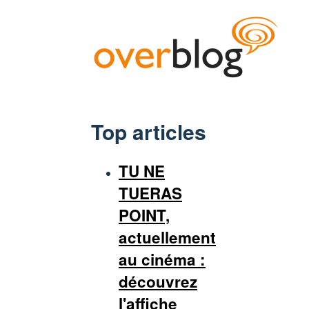
Top articles
TU NE
TUERAS
POINT,
actuellement
au cinéma :
découvrez
l'affiche