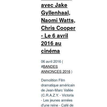
avec Jake
Gyllenhaal,
Naomi Watts,
Chris Cooper
- Le 6 avril
2016 au
cinéma
06 avril 2016 (
#
BANDES
ANNONCES 2016
)
Demolition Film
dramatique américain
de Jean-Marc Vallée
(C.R.A.Z.Y. - Victoria
- Les jeunes années
d'une reine - Café de