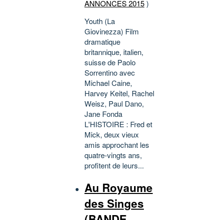
ANNONCES 2015
)
Youth (La
Giovinezza) Film
dramatique
britannique, italien,
suisse de Paolo
Sorrentino avec
Michael Caine,
Harvey Keitel, Rachel
Weisz, Paul Dano,
Jane Fonda
L'HISTOIRE : Fred et
Mick, deux vieux
amis approchant les
quatre-vingts ans,
profitent de leurs...
Au Royaume
des Singes
(BANDE