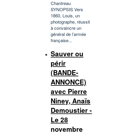
Chantreau
SYNOPSIS Vers
1860, Louis, un
photographe, réussit
à convaincre un
général de l’armée
française...
Sauver ou
périr
(BANDE-
ANNONCE)
avec Pierre
Niney, Anaïs
Demoustier -
Le 28
novembre