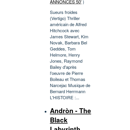
ANNONCES 50'
)
Sueurs froides
(Vertigo) Thriller
américain de Alfred
Hitchcock avec
James Stewart, Kim
Novak, Barbara Bel
Geddes, Tom
Helmore, Henry
Jones, Raymond
Bailey d'après
l'oeuvre de Pierre
Boileau et Thomas
Narcejac Musique de
Bernard Herrmann
L'HISTOIRE :...
Andròn - The
Black
Labyrinth