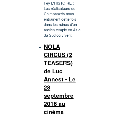
Fey L'HISTOIRE :
Les réalisateurs de
Chimpanzés nous
entraînent cette fois
dans les ruines d'un
ancien temple en Asie
du Sud où vivent...
NOLA
CIRCUS (2
TEASERS)
de Luc
Annest - Le
28
septembre
2016 au
cinéma