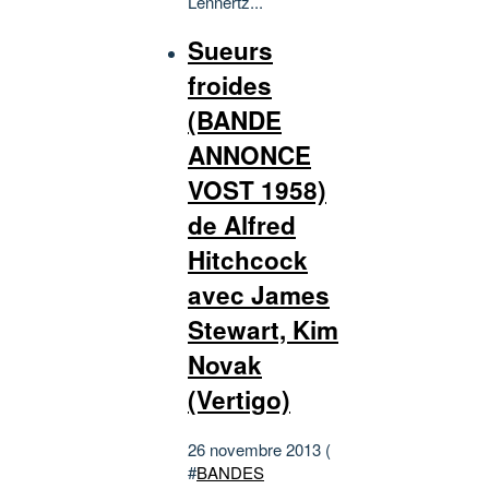
Lennertz...
Sueurs
froides
(BANDE
ANNONCE
VOST 1958)
de Alfred
Hitchcock
avec James
Stewart, Kim
Novak
(Vertigo)
26 novembre 2013 (
#
BANDES