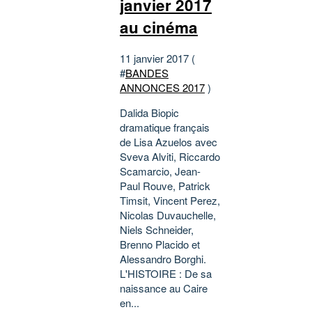
janvier 2017
au cinéma
11 janvier 2017 (
#
BANDES
ANNONCES 2017
)
Dalida Biopic
dramatique français
de Lisa Azuelos avec
Sveva Alviti, Riccardo
Scamarcio, Jean-
Paul Rouve, Patrick
Timsit, Vincent Perez,
Nicolas Duvauchelle,
Niels Schneider,
Brenno Placido et
Alessandro Borghi.
L'HISTOIRE : De sa
naissance au Caire
en...