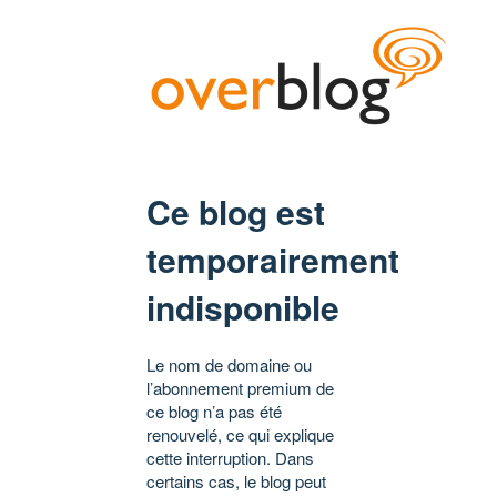
Ce blog est
temporairement
indisponible
Le nom de domaine ou
l’abonnement premium de
ce blog n’a pas été
renouvelé, ce qui explique
cette interruption. Dans
certains cas, le blog peut