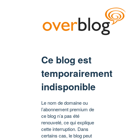
Ce blog est
temporairement
indisponible
Le nom de domaine ou
l’abonnement premium de
ce blog n’a pas été
renouvelé, ce qui explique
cette interruption. Dans
certains cas, le blog peut