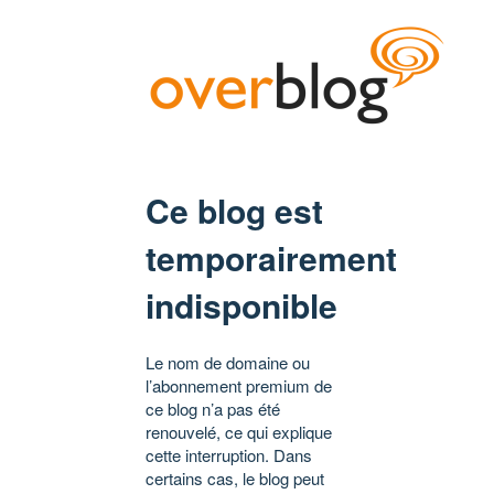
Ce blog est
temporairement
indisponible
Le nom de domaine ou
l’abonnement premium de
ce blog n’a pas été
renouvelé, ce qui explique
cette interruption. Dans
certains cas, le blog peut